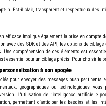
pt-in. Est-il clair, transparent et respectueux des ut
 efficace implique également la prise en compte de 
tion avec des SDK et des API, les options de ciblage
s. Une compréhension de ces éléments est essentielle 
t essentiel pour un ciblage précis. Pour choisir le 
 personnalisation à son apogée
 clés pour envoyer des messages push pertinents e
ementaux, géographiques ou technologiques, vous
rsion. L’utilisation de l’intelligence artificielle 
tion, permettant d’anticiper les besoins et les inté