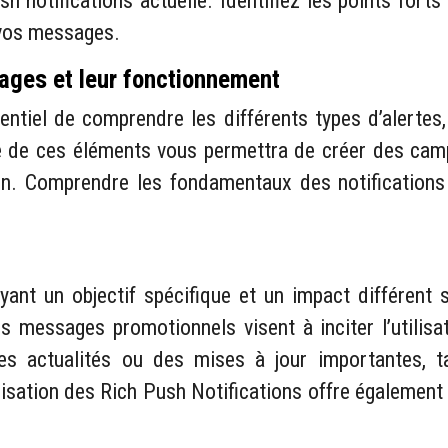
sh notifications actuelle. Identifiez les points forts
e vos messages.
ges et leur fonctionnement
entiel de comprendre les différents types d’alertes,
 de ces éléments vous permettra de créer des camp
tion. Comprendre les fondamentaux des notifications
nt un objectif spécifique et un impact différent sur
Les messages promotionnels visent à inciter l’utilisa
 des actualités ou des mises à jour importantes,
L’utilisation des Rich Push Notifications offre égaleme