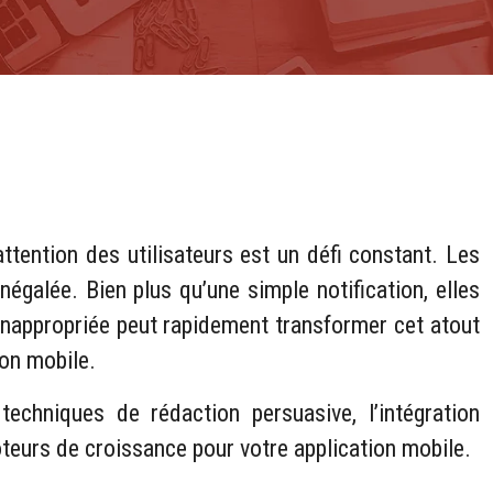
ention des utilisateurs est un défi constant. Les
égalée. Bien plus qu’une simple notification, elles
 inappropriée peut rapidement transformer cet atout
ion mobile.
chniques de rédaction persuasive, l’intégration
teurs de croissance pour votre application mobile.