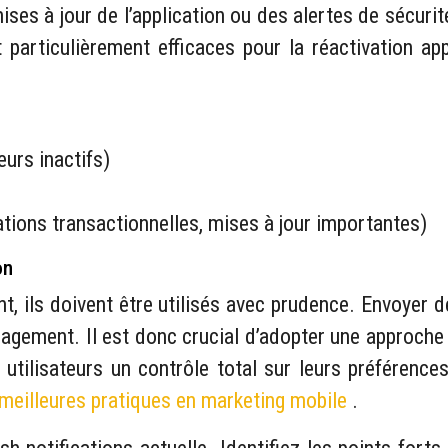
ises à jour de l’application ou des alertes de sécuri
t particulièrement efficaces pour la réactivation a
eurs inactifs)
cations transactionnelles, mises à jour importantes)
on
t, ils doivent être utilisés avec prudence. Envoyer d
ngagement. Il est donc crucial d’adopter une approche
x utilisateurs un contrôle total sur leurs préférenc
s meilleures pratiques en marketing mobile
.