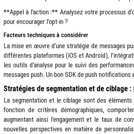
**Appel à l’action :** Analysez votre processus d’o
pour encourager l’opt-in ?
Facteurs techniques à considérer
La mise en œuvre d’une stratégie de messages push
différentes plateformes (iOS et Android), l’intégra
les outils d’analyse pour le suivi des performance
messages push. Un bon SDK de push notifications es
Stratégies de segmentation et de ciblage :
La segmentation et le ciblage sont des éléments
fonction de critères démographiques, comport
augmentant ainsi l’engagement et le taux de conve
nouvelles perspectives en matière de personnalisa