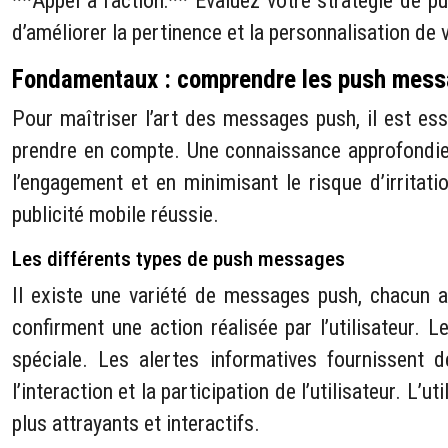
**Appel à l’action:** Évaluez votre stratégie de pu
d’améliorer la pertinence et la personnalisation d
Fondamentaux : comprendre les push messa
Pour maîtriser l’art des messages push, il est ess
prendre en compte. Une connaissance approfondie
l’engagement et en minimisant le risque d’irrita
publicité mobile réussie.
Les différents types de push messages
Il existe une variété de messages push, chacun aya
confirment une action réalisée par l’utilisateur. 
spéciale. Les alertes informatives fournissent
l’interaction et la participation de l’utilisateur. 
plus attrayants et interactifs.