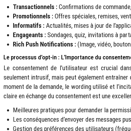
Transactionnels :
Confirmations de commande, m
Promotionnels :
Offres spéciales, remises, vente
Informatifs :
Actualités, mises à jour de l’appli
Engageants :
Sondages, quiz, invitations à part
Rich Push Notifications :
(Image, vidéo, bouto
Le processus d’opt-in : L’Importance du consentem
Le consentement de l’utilisateur est crucial da
seulement intrusif, mais peut également entraîner d
moment de la demande, le wording utilisé et l’incit
claire en échange du consentement est une excellen
Meilleures pratiques pour demander la permissi
Les conséquences d’envoyer des messages pu
Gestion des préférences des utilisateurs (fréq