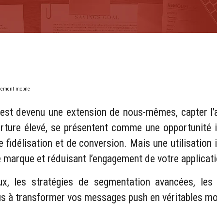
gement mobile
t devenu une extension de nous-mêmes, capter l’att
erture élevé, se présentent comme une opportunité in
e fidélisation et de conversion. Mais une utilisation
re marque et réduisant l’engagement de votre applicat
, les stratégies de segmentation avancées, les te
ous à transformer vos messages push en véritables mo