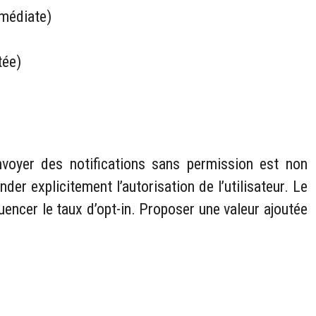
mmédiate)
tée)
nvoyer des notifications sans permission est non
er explicitement l’autorisation de l’utilisateur. Le
uencer le taux d’opt-in. Proposer une valeur ajoutée