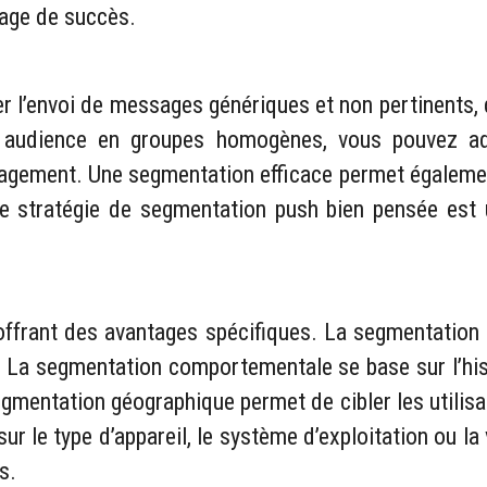
gage de succès.
 l’envoi de messages génériques et non pertinents, qui
tre audience en groupes homogènes, vous pouvez a
ngagement. Une segmentation efficace permet égalemen
 Une stratégie de segmentation push bien pensée est
 offrant des avantages spécifiques. La segmentation 
. La segmentation comportementale se base sur l’histor
segmentation géographique permet de cibler les utilis
r le type d’appareil, le système d’exploitation ou la 
s.