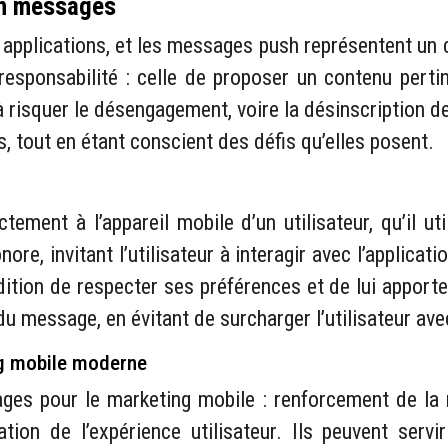
ush messages
 applications, et les messages push représentent un c
 responsabilité : celle de proposer un contenu pert
 risquer le désengagement, voire la désinscription de
s, tout en étant conscient des défis qu’elles posent.
ement à l’appareil mobile d’un utilisateur, qu’il ut
re, invitant l’utilisateur à interagir avec l’applicati
ndition de respecter ses préférences et de lui apporte
 du message, en évitant de surcharger l’utilisateur av
g mobile moderne
es pour le marketing mobile : renforcement de la n
ation de l’expérience utilisateur. Ils peuvent serv