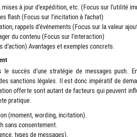
ises à jour d’expédition, etc. (Focus sur l’utilité i
s flash (Focus sur l’incitation à l’achat)
cation, rappels d’événements (Focus sur la valeur ajou
ager du contenu (Focus sur l’interaction)
ns d’action) Avantages et exemples concrets.
ent
ns le succès d’une stratégie de messages push. E
es sanctions légales. Il est donc impératif de demand
ation offerte sont autant de facteurs qui peuvent infl
te pratique.
on (moment, wording, incitation).
sh sans consentement.
uence, types de messages).