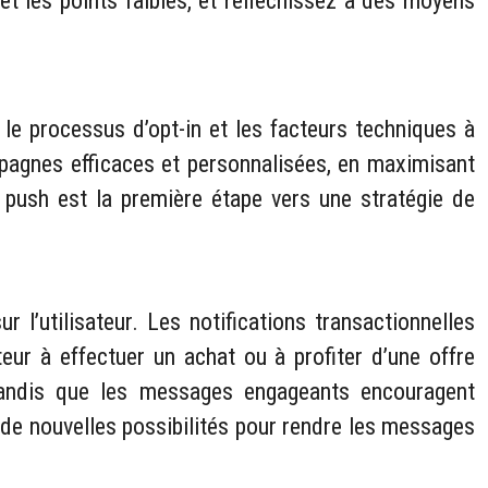
 et les points faibles, et réfléchissez à des moyens
 le processus d’opt-in et les facteurs techniques à
agnes efficaces et personnalisées, en maximisant
 push est la première étape vers une stratégie de
 l’utilisateur. Les notifications transactionnelles
teur à effectuer un achat ou à profiter d’une offre
 tandis que les messages engageants encouragent
nt de nouvelles possibilités pour rendre les messages