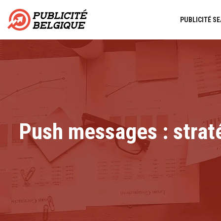
PUBLICITÉ SE
Push messages : strat