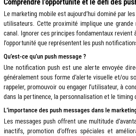
Comprendre l’opportunité et le défi des p
Le marketing mobile est aujourd’hui dominé par les
utilisateurs. Cette proximité implique une grande
canal. Ignorer ces principes fondamentaux revient à
l’opportunité que représentent les push notification
Qu’est-ce qu’un push message ?
Une notification push est une alerte envoyée direct
généralement sous forme d’alerte visuelle et/ou sono
rappeler, promouvoir ou engager l’utilisateur, à co
dans la pertinence, la personnalisation et le timing
L’importance des push messages dans le marketin
Les messages push offrent une multitude d’avantag
inactifs, promotion d’offres spéciales et amélior