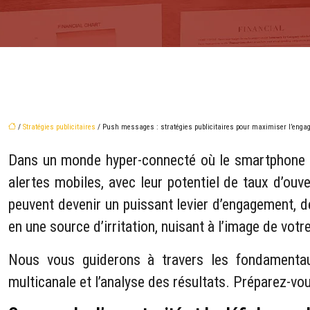
/
Stratégies publicitaires
/ Push messages : stratégies publicitaires pour maximiser l’enga
Dans un monde hyper-connecté où le smartphone es
alertes mobiles, avec leur potentiel de taux d’ouv
peuvent devenir un puissant levier d’engagement, d
en une source d’irritation, nuisant à l’image de vot
Nous vous guiderons à travers les fondamentaux
multicanale et l’analyse des résultats. Préparez-v