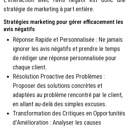
stratégie de marketing à part entière.
Stratégies marketing pour gérer efficacement les
avis négatifs
Réponse Rapide et Personnalisée : Ne jamais
ignorer les avis négatifs et prendre le temps
de rédiger une réponse personnalisée pour
chaque client.
Résolution Proactive des Problèmes :
Proposer des solutions concrètes et
adaptées au problème rencontré par le client,
en allant au-delà des simples excuses.
Transformation des Critiques en Opportunités
d’Amélioration : Analyser les causes