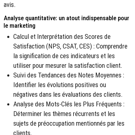
avis.
Analyse quantitative: un atout indispensable pour
le marketing
Calcul et Interprétation des Scores de
Satisfaction (NPS, CSAT, CES) : Comprendre
la signification de ces indicateurs et les
utiliser pour mesurer la satisfaction client.
Suivi des Tendances des Notes Moyennes :
Identifier les évolutions positives ou
négatives dans les évaluations des clients.
Analyse des Mots-Clés les Plus Fréquents :
Déterminer les thèmes récurrents et les
sujets de préoccupation mentionnés par les
clients.