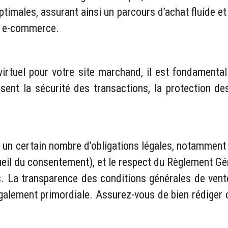
ptimales, assurant ainsi un parcours d’achat fluide e
el e-commerce.
virtuel pour votre site marchand, il est fondamental
sent la sécurité des transactions, la protection des
un certain nombre d’obligations légales, notamment l’
ecueil du consentement), et le respect du Règlement 
s. La transparence des conditions générales de ven
t également primordiale. Assurez-vous de bien rédiger