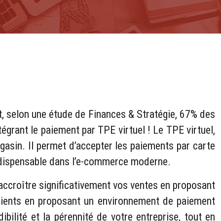
et, selon une étude de Finances & Stratégie, 67% des
grant le paiement par TPE virtuel ! Le TPE virtuel,
agasin. Il permet d’accepter les paiements par carte
 indispensable dans l’e-commerce moderne.
accroître significativement vos ventes en proposant
 clients en proposant un environnement de paiement
ibilité et la pérennité de votre entreprise, tout en