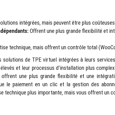
olutions intégrées, mais peuvent être plus coûteuse
Indépendants:
Offrent une plus grande flexibilité et i
tise technique, mais offrent un contrôle total (W
solutions de TPE virtuel intégrées à leurs services 
s élevés et leur processus d’installation plus compl
offrent une plus grande flexibilité et une intégrat
que le paiement en un clic et la gestion des abon
technique plus importante, mais vous offrent un con