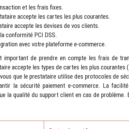
saction et les frais fixes.
stataire accepte les cartes les plus courantes.
taire accepte les devises de vos clients.
t la conformité PCI DSS.
intégration avec votre plateforme e-commerce.
st important de prendre en compte les frais de tra
tataire accepte les types de cartes les plus courante
z-vous que le prestataire utilise des protocoles de s
ntir la sécurité paiement e-commerce. La facilité
ue la qualité du support client en cas de problème. E