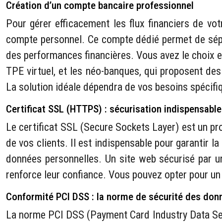
Création d’un compte bancaire professionnel
Pour gérer efficacement les flux financiers de vo
compte personnel. Ce compte dédié permet de séparer
des performances financières. Vous avez le choix en
TPE virtuel, et les néo-banques, qui proposent des
La solution idéale dépendra de vos besoins spécifi
Certificat SSL (HTTPS) : sécurisation indispensable
Le certificat SSL (Secure Sockets Layer) est un pr
de vos clients. Il est indispensable pour garantir l
données personnelles. Un site web sécurisé par un
renforce leur confiance. Vous pouvez opter pour un 
Conformité PCI DSS : la norme de sécurité des don
La norme PCI DSS (Payment Card Industry Data Sec