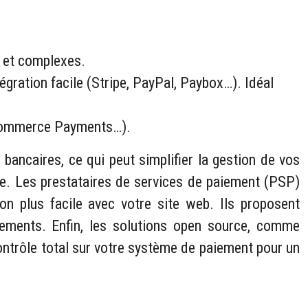
s et complexes.
ntégration facile (Stripe, PayPal, Paybox…). Idéal
ooCommerce Payments…).
bancaires, ce qui peut simplifier la gestion de vos
exe. Les prestataires de services de paiement (PSP)
ion plus facile avec votre site web. Ils proposent
nements. Enfin, les solutions open source, comme
trôle total sur votre système de paiement pour un