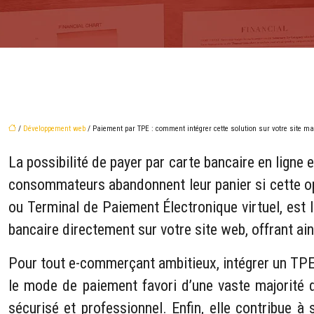
/
Développement web
/ Paiement par TPE : comment intégrer cette solution sur votre site m
La possibilité de payer par carte bancaire en ligne
consommateurs abandonnent leur panier si cette opt
ou Terminal de Paiement Électronique virtuel, est l
bancaire directement sur votre site web, offrant ai
Pour tout e-commerçant ambitieux, intégrer un TPE 
le mode de paiement favori d’une vaste majorité d
sécurisé et professionnel. Enfin, elle contribue à 