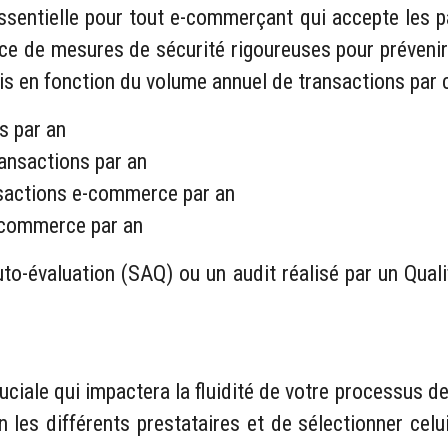
sentielle pour tout e-commerçant qui accepte les pa
e de mesures de sécurité rigoureuses pour prévenir l
is en fonction du volume annuel de transactions par c
s par an
ransactions par an
nsactions e-commerce par an
-commerce par an
to-évaluation (SAQ) ou un audit réalisé par un Quali
uciale qui impactera la fluidité de votre processus d
n les différents prestataires et de sélectionner cel