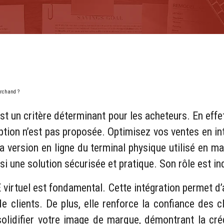
archand ?
 est un critère déterminant pour les acheteurs. En eff
ion n’est pas proposée. Optimisez vos ventes en inté
a version en ligne du terminal physique utilisé en m
nsi une solution sécurisée et pratique. Son rôle est
virtuel est fondamental. Cette intégration permet d’
e clients. De plus, elle renforce la confiance des
solidifier votre image de marque, démontrant la créd