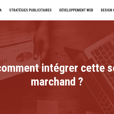
A
STRATÉGIES PUBLICITAIRES
DÉVELOPPEMENT WEB
DESIGN
omment intégrer cette so
marchand ?