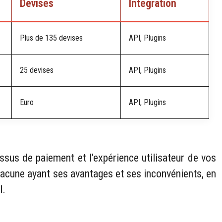
Devises
Intégration
Plus de 135 devises
API, Plugins
25 devises
API, Plugins
Euro
API, Plugins
essus de paiement et l’expérience utilisateur de vos
chacune ayant ses avantages et ses inconvénients, en
l.