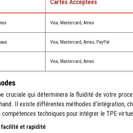
Cartes Acceptées
nnes
Visa, Mastercard, Amex
naux
Visa, Mastercard, Amex, PayPal
Visa, Mastercard, Amex
thodes
e cruciale qui déterminera la fluidité de votre proc
chand. Il existe différentes méthodes d’intégration, 
 compétences techniques pour intégrer le TPE virtue
acilité et rapidité