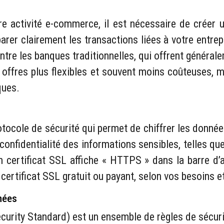
tre activité e-commerce, il est nécessaire de créer 
 clairement les transactions liées à votre entrepris
tre les banques traditionnelles, qui offrent général
 offres plus flexibles et souvent moins coûteuses, m
ques.
otocole de sécurité qui permet de chiffrer les donnée
a confidentialité des informations sensibles, telles q
 certificat SSL affiche « HTTPS » dans la barre d’ad
certificat SSL gratuit ou payant, selon vos besoins e
nées
urity Standard) est un ensemble de règles de sécuri