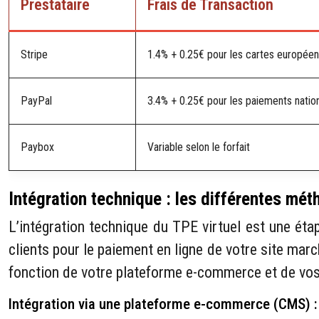
Prestataire
Frais de Transaction
Stripe
1.4% + 0.25€ pour les cartes europée
PayPal
3.4% + 0.25€ pour les paiements natio
Paybox
Variable selon le forfait
Intégration technique : les différentes mé
L’intégration technique du TPE virtuel est une étap
clients pour le paiement en ligne de votre site mar
fonction de votre plateforme e-commerce et de vos
Intégration via une plateforme e-commerce (CMS) : f