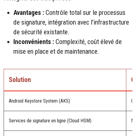
Avantages :
Contrôle total sur le processus
de signature, intégration avec l’infrastructure
de sécurité existante.
Inconvénients :
Complexité, coût élevé de
mise en place et de maintenance.
Solution
C
Android Keystore System (AKS)
Gr
Services de signature en ligne (Cloud HSM)
Mo