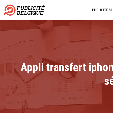
PUBLICITÉ SE
Appli transfert ipho
sé