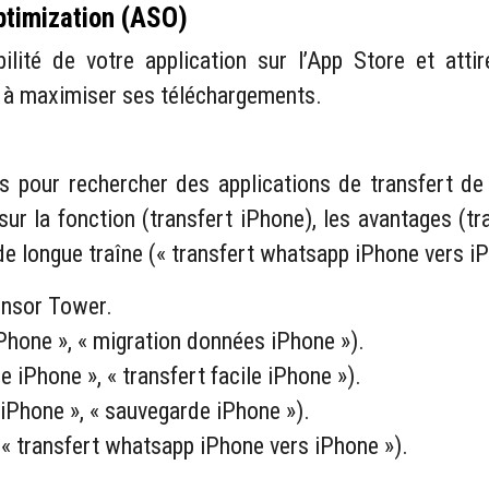
ptimization (ASO)
ilité de votre application sur l’App Store et atti
t à maximiser ses téléchargements.
teurs pour rechercher des applications de transfer
ur la fonction (transfert iPhone), les avantages (t
 longue traîne (« transfert whatsapp iPhone vers iPh
ensor Tower.
iPhone », « migration données iPhone »).
e iPhone », « transfert facile iPhone »).
iPhone », « sauvegarde iPhone »).
(« transfert whatsapp iPhone vers iPhone »).