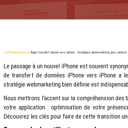
/
WebMarketing
/ Appli transfert iphone vers iphone : stratégies webmarketing pour séduire 
Le passage à un nouvel iPhone est souvent synonym
de transfert de données iPhone vers iPhone a le 
stratégie webmarketing bien définie est indispensab
Nous mettrons l’accent sur la compréhension des bes
votre application : optimisation de votre présence
Découvrez les clés pour faire de cette transition u