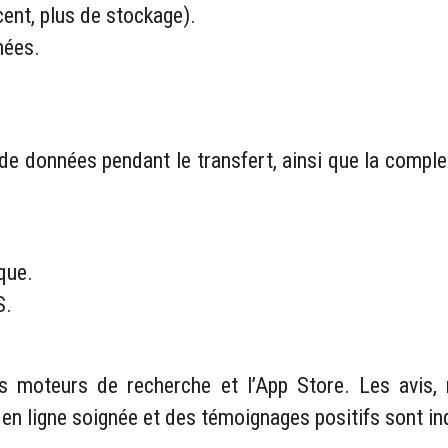
ent, plus de stockage).
nées.
 de données pendant le transfert, ainsi que la comple
que.
S.
les moteurs de recherche et l’App Store. Les avi
en ligne soignée et des témoignages positifs sont in