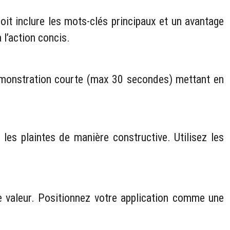
 doit inclure les mots-clés principaux et un avantage
à l’action concis.
e démonstration courte (max 30 secondes) mettant en
les plaintes de manière constructive. Utilisez les
de valeur. Positionnez votre application comme une