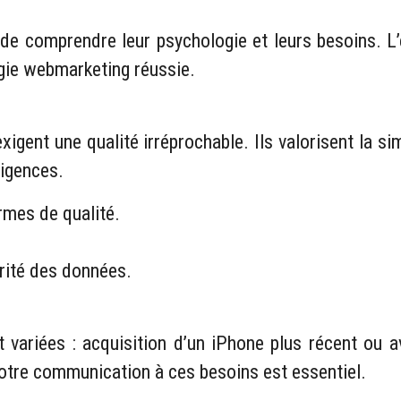
ial de comprendre leur psychologie et leurs besoins.
égie webmarketing réussie.
igent une qualité irréprochable. Ils valorisent la simpl
xigences.
rmes de qualité.
curité des données.
 variées : acquisition d’un iPhone plus récent ou
votre communication à ces besoins est essentiel.