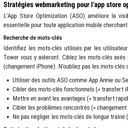
Stratégies webmarketing pour l’app store o
L’App Store Optimization (ASO) améliore la visib
essentielle pour toute application mobile cherchan
Recherche de mots-clés
Identifiez les mots-clés utilisés par les utilisa
Tower vous y aideront. Ciblez les mots-clés axés s
(changement iPhone). N’oubliez pas les mots-clés de
Utiliser des outils ASO comme App Annie ou S
Cibler des mots-clés fonctionnels (« transfert 
Mettre en avant les avantages (« transfert rapid
Cibler les problèmes rencontrés (« changement 
Ne pas négliger les mots-clés de longue traîne 