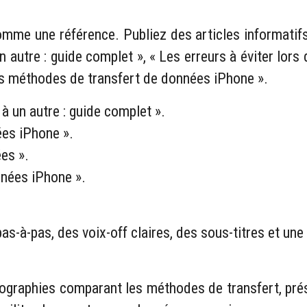
omme une référence. Publiez des articles informatifs
autre : guide complet », « Les erreurs à éviter lor
es méthodes de transfert de données iPhone ».
 un autre : guide complet ».
ées iPhone ».
es ».
nées iPhone ».
 pas-à-pas, des voix-off claires, des sous-titres et u
fographies comparant les méthodes de transfert, prése