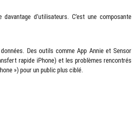
re davantage d’utilisateurs. C’est une composante
t de données. Des outils comme App Annie et Sensor
ransfert rapide iPhone) et les problèmes rencontrés
one ») pour un public plus ciblé.