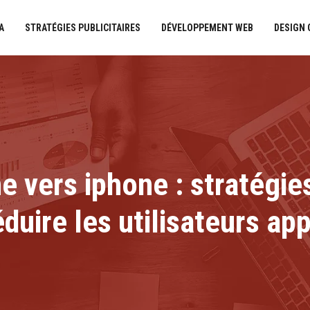
A
STRATÉGIES PUBLICITAIRES
DÉVELOPPEMENT WEB
DESIGN
ne vers iphone : stratég
duire les utilisateurs ap