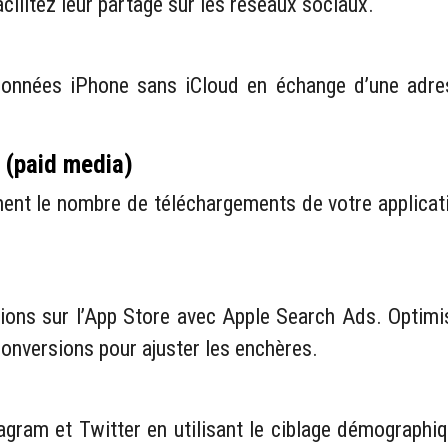
cilitez leur partage sur les réseaux sociaux.
 données iPhone sans iCloud en échange d’une adre
s (paid media)
ent le nombre de téléchargements de votre application
cations sur l’App Store avec Apple Search Ads. Opti
conversions pour ajuster les enchères.
tagram et Twitter en utilisant le ciblage démographi