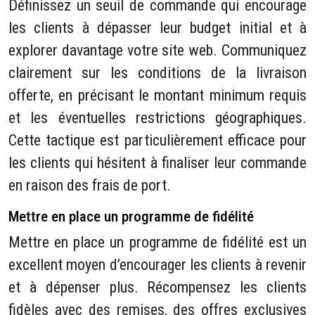
Définissez un seuil de commande qui encourage
les clients à dépasser leur budget initial et à
explorer davantage votre site web. Communiquez
clairement sur les conditions de la livraison
offerte, en précisant le montant minimum requis
et les éventuelles restrictions géographiques.
Cette tactique est particulièrement efficace pour
les clients qui hésitent à finaliser leur commande
en raison des frais de port.
Mettre en place un programme de fidélité
Mettre en place un programme de fidélité est un
excellent moyen d’encourager les clients à revenir
et à dépenser plus. Récompensez les clients
fidèles avec des remises, des offres exclusives